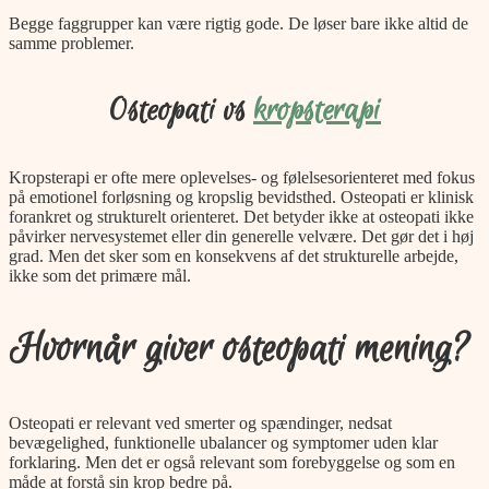
Begge faggrupper kan være rigtig gode. De løser bare ikke altid de
samme problemer.
Osteopati vs
kropsterapi
Kropsterapi er ofte mere oplevelses- og følelsesorienteret med fokus
på emotionel forløsning og kropslig bevidsthed. Osteopati er klinisk
forankret og strukturelt orienteret. Det betyder ikke at osteopati ikke
påvirker nervesystemet eller din generelle velvære. Det gør det i høj
grad. Men det sker som en konsekvens af det strukturelle arbejde,
ikke som det primære mål.
Hvornår giver osteopati mening?
Osteopati er relevant ved smerter og spændinger, nedsat
bevægelighed, funktionelle ubalancer og symptomer uden klar
forklaring. Men det er også relevant som forebyggelse og som en
måde at forstå sin krop bedre på.