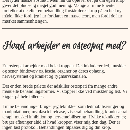
Det lyder måske abstrakt. Men når du oplever det på din egen krop,
giver det pludselig meget god mening. Mange af mine klienter
fortæller at de efter en behandling forstår deres krop på en helt ny
måde. Ikke fordi jeg har forklaret en masse teori, men fordi de har
mærket sammenhængen.
Hvad arbejder en osteopat med?
En osteopat arbejder med hele kroppen. Det inkluderer led, muskler
og sener, bindevæv og fascia, organer og deres ophæng,
nervesystemet og kraniet og rygmarvskanalen.
Det er den brede palette der adskiller osteopati fra mange andre
manuelle behandlingsformer. Vi stopper ikke ved muskler og led. Vi
kigger på hele billedet.
I mine behandlinger bruger jeg teknikker som ledmobiliseringer og
manipulationer, myofasciel release, visceral behandling, kraniosakral
terapi, muskel inhibition og nervemobilisering. Hvilke teknikker jeg
bruger afhænger altid af hvad kroppen viser mig den dag. Der er
ingen fast protokol. Behandlingen tilpasses dig og din krop.