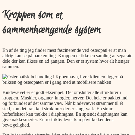
Kroppen som et
sammenhængende system
En af de ting jeg finder mest fascinerende ved osteopati er at man
aldrig kan se på bare én ting. Kroppen er ikke en samling af separate
dele der kan fikses en ad gangen. Den er et system hvor alt hænger
sammen.
Bindevævet er et godt eksempel. Det omslutter alle strukturer i
kroppen. Muskler, organer, knogler, nerver. Det hele er pakket ind
og forbundet af det samme væv. Når bindevævet strammer til ét
sted, kan det trække i strukturer der er langt væk. En stram
hoftefleksor kan trække i diaphragma. En spændt diaphragma kan
give nakkesmerter. En restriktiv lever kan påvirke lændens
bevægelighed.