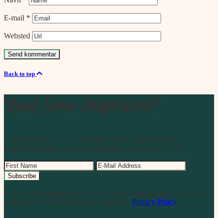
E-mail
*
Websted
Back to top
Need Some Inspiration?
Sign up to get my infrequent mail full of useful resources,
yoga & movement related inspiration and creative prompts.
I will use the information you provide to send you my newsletter,
updates and marketing for new offerings.
Privacy Policy
.