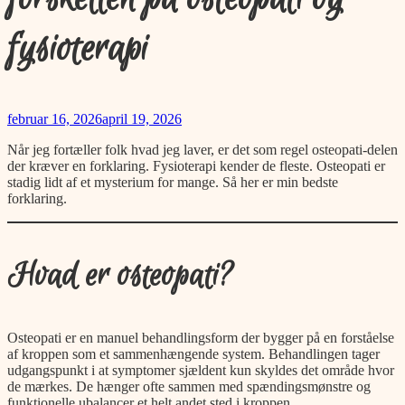
fysioterapi
februar 16, 2026
april 19, 2026
Når jeg fortæller folk hvad jeg laver, er det som regel osteopati-delen
der kræver en forklaring. Fysioterapi kender de fleste. Osteopati er
stadig lidt af et mysterium for mange. Så her er min bedste
forklaring.
Hvad er osteopati?
Osteopati er en manuel behandlingsform der bygger på en forståelse
af kroppen som et sammenhængende system. Behandlingen tager
udgangspunkt i at symptomer sjældent kun skyldes det område hvor
de mærkes. De hænger ofte sammen med spændingsmønstre og
funktionelle ubalancer et helt andet sted i kroppen.